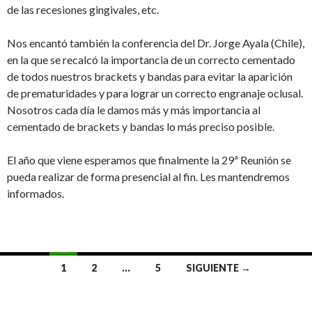
de las recesiones gingivales, etc.
Nos encantó también la conferencia del Dr. Jorge Ayala (Chile),
en la que se recalcó la importancia de un correcto cementado
de todos nuestros brackets y bandas para evitar la aparición
de prematuridades y para lograr un correcto engranaje oclusal.
Nosotros cada día le damos más y más importancia al
cementado de brackets y bandas lo más preciso posible.
El año que viene esperamos que finalmente la 29ª Reunión se
pueda realizar de forma presencial al fin. Les mantendremos
informados.
Navegación
1
2
…
5
SIGUIENTE →
de