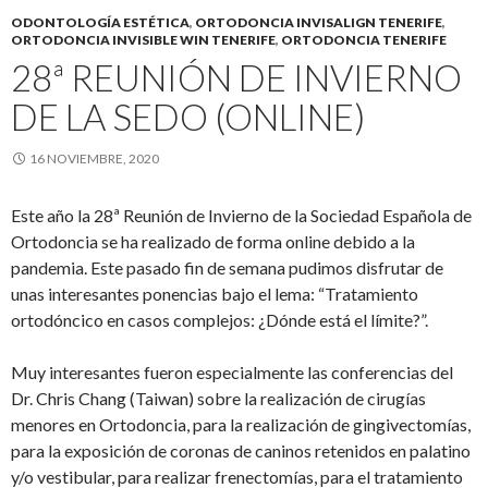
ODONTOLOGÍA ESTÉTICA
,
ORTODONCIA INVISALIGN TENERIFE
,
ORTODONCIA INVISIBLE WIN TENERIFE
,
ORTODONCIA TENERIFE
28ª REUNIÓN DE INVIERNO
DE LA SEDO (ONLINE)
16 NOVIEMBRE, 2020
Este año la 28ª Reunión de Invierno de la Sociedad Española de
Ortodoncia se ha realizado de forma online debido a la
pandemia. Este pasado fin de semana pudimos disfrutar de
unas interesantes ponencias bajo el lema: “Tratamiento
ortodóncico en casos complejos: ¿Dónde está el límite?”.
Muy interesantes fueron especialmente las conferencias del
Dr. Chris Chang (Taiwan) sobre la realización de cirugías
menores en Ortodoncia, para la realización de gingivectomías,
para la exposición de coronas de caninos retenidos en palatino
y/o vestibular, para realizar frenectomías, para el tratamiento