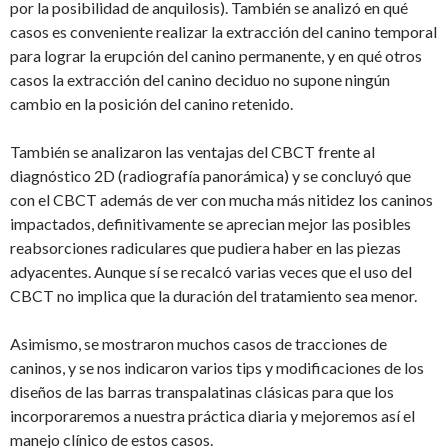
por la posibilidad de anquilosis). También se analizó en qué
casos es conveniente realizar la extracción del canino temporal
para lograr la erupción del canino permanente, y en qué otros
casos la extracción del canino deciduo no supone ningún
cambio en la posición del canino retenido.
También se analizaron las ventajas del CBCT frente al
diagnóstico 2D (radiografía panorámica) y se concluyó que
con el CBCT además de ver con mucha más nitidez los caninos
impactados, definitivamente se aprecian mejor las posibles
reabsorciones radiculares que pudiera haber en las piezas
adyacentes. Aunque sí se recalcó varias veces que el uso del
CBCT no implica que la duración del tratamiento sea menor.
Asimismo, se mostraron muchos casos de tracciones de
caninos, y se nos indicaron varios tips y modificaciones de los
diseños de las barras transpalatinas clásicas para que los
incorporaremos a nuestra práctica diaria y mejoremos así el
manejo clínico de estos casos.