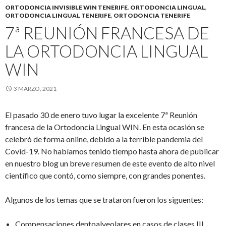
ORTODONCIA INVISIBLE WIN TENERIFE
,
ORTODONCIA LINGUAL
,
ORTODONCIA LINGUAL TENERIFE
,
ORTODONCIA TENERIFE
7ª REUNIÓN FRANCESA DE
LA ORTODONCIA LINGUAL
WIN
3 MARZO, 2021
El pasado 30 de enero tuvo lugar la excelente 7ª Reunión
francesa de la Ortodoncia Lingual WIN. En esta ocasión se
celebró de forma online, debido a la terrible pandemia del
Covid-19. No habíamos tenido tiempo hasta ahora de publicar
en nuestro blog un breve resumen de este evento de alto nivel
científico que contó, como siempre, con grandes ponentes.
Algunos de los temas que se trataron fueron los siguentes:
Compensaciones dentoalveolares en casos de clases III.