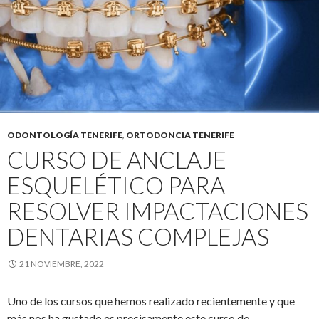
ODONTOLOGÍA TENERIFE
,
ORTODONCIA TENERIFE
CURSO DE ANCLAJE
ESQUELÉTICO PARA
RESOLVER IMPACTACIONES
DENTARIAS COMPLEJAS
21 NOVIEMBRE, 2022
Uno de los cursos que hemos realizado recientemente y que
más nos ha gustado es precisamente este curso de