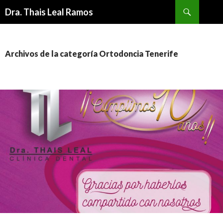
Buscar
Dra. Thais Leal Ramos
IR
AL
CONTENIDO
Archivos de la categoría Ortodoncia Tenerife