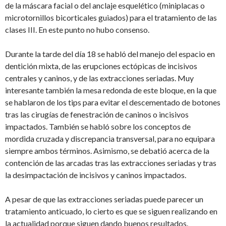
de la máscara facial o del anclaje esquelético (miniplacas o
microtornillos bicorticales guiados) para el tratamiento de las
clases III. En este punto no hubo consenso.
Durante la tarde del día 18 se habló del manejo del espacio en
dentición mixta, de las erupciones ectópicas de incisivos
centrales y caninos, y de las extracciones seriadas. Muy
interesante también la mesa redonda de este bloque, en la que
se hablaron de los tips para evitar el descementado de botones
tras las cirugías de fenestración de caninos o incisivos
impactados. También se habló sobre los conceptos de
mordida cruzada y discrepancia transversal, para no equipara
siempre ambos términos. Asimismo, se debatió acerca de la
contención de las arcadas tras las extracciones seriadas y tras
la desimpactación de incisivos y caninos impactados.
A pesar de que las extracciones seriadas puede parecer un
tratamiento anticuado, lo cierto es que se siguen realizando en
la actualidad porque siguen dando buenos resultados.