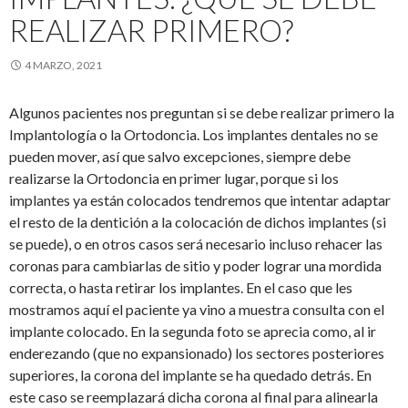
REALIZAR PRIMERO?
4 MARZO, 2021
Algunos pacientes nos preguntan si se debe realizar primero la
Implantología o la Ortodoncia. Los implantes dentales no se
pueden mover, así que salvo excepciones, siempre debe
realizarse la Ortodoncia en primer lugar, porque si los
implantes ya están colocados tendremos que intentar adaptar
el resto de la dentición a la colocación de dichos implantes (si
se puede), o en otros casos será necesario incluso rehacer las
coronas para cambiarlas de sitio y poder lograr una mordida
correcta, o hasta retirar los implantes. En el caso que les
mostramos aquí el paciente ya vino a muestra consulta con el
implante colocado. En la segunda foto se aprecia como, al ir
enderezando (que no expansionado) los sectores posteriores
superiores, la corona del implante se ha quedado detrás. En
este caso se reemplazará dicha corona al final para alinearla