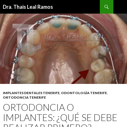
Buscar
Dra. Thais Leal Ramos
IR
AL
CONTENIDO
IMPLANTES DENTALES TENERIFE
,
ODONTOLOGÍA TENERIFE
,
ORTODONCIA TENERIFE
ORTODONCIA O
IMPLANTES: ¿QUÉ SE DEBE