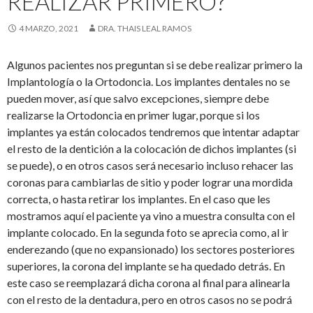
REALIZAR PRIMERO?
4 MARZO, 2021
DRA. THAIS LEAL RAMOS
Algunos pacientes nos preguntan si se debe realizar primero la
Implantología o la Ortodoncia. Los implantes dentales no se
pueden mover, así que salvo excepciones, siempre debe
realizarse la Ortodoncia en primer lugar, porque si los
implantes ya están colocados tendremos que intentar adaptar
el resto de la dentición a la colocación de dichos implantes (si
se puede), o en otros casos será necesario incluso rehacer las
coronas para cambiarlas de sitio y poder lograr una mordida
correcta, o hasta retirar los implantes. En el caso que les
mostramos aquí el paciente ya vino a muestra consulta con el
implante colocado. En la segunda foto se aprecia como, al ir
enderezando (que no expansionado) los sectores posteriores
superiores, la corona del implante se ha quedado detrás. En
este caso se reemplazará dicha corona al final para alinearla
con el resto de la dentadura, pero en otros casos no se podrá