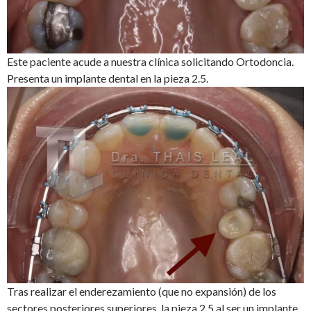
Este paciente acude a nuestra clínica solicitando Ortodoncia.
Presenta un implante dental en la pieza 2.5.
Tras realizar el enderezamiento (que no expansión) de los
sectores posteriores superiores, la pieza 2.5 al ser un implante