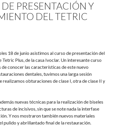
 DE PRESENTACIÓN Y
MIENTO DEL TETRIC
les 18 de junio asistimos al curso de presentación del
Tetric Plus, de la casa Ivoclar. Un interesante curso
 de conocer las características de este nuevo
stauraciones dentales, tuvimos una larga sesión
e realizamos obturaciones de clase I, otra de clase II y
emás nuevas técnicas para la realización de biseles
cturas de incisivos, sin que se note nada la interfase
ción. Y nos mostraron también nuevos materiales
 pulido y abrillantado final de la restauración.