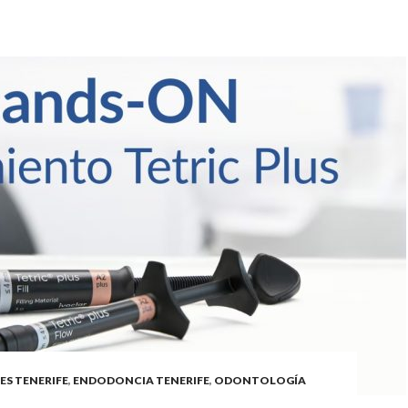
ES TENERIFE
,
ENDODONCIA TENERIFE
,
ODONTOLOGÍA