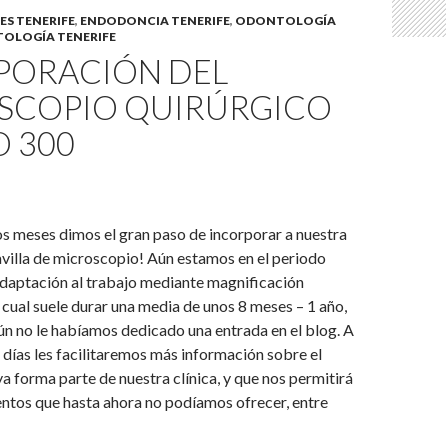
ES TENERIFE
,
ENDODONCIA TENERIFE
,
ODONTOLOGÍA
OLOGÍA TENERIFE
PORACIÓN DEL
SCOPIO QUIRÚRGICO
O 300
s meses dimos el gran paso de incorporar a nuestra
avilla de microscopio! Aún estamos en el periodo
adaptación al trabajo mediante magnificación
 cual suele durar una media de unos 8 meses – 1 año,
aún no le habíamos dedicado una entrada en el blog. A
s días les facilitaremos más información sobre el
a forma parte de nuestra clínica, y que nos permitirá
entos que hasta ahora no podíamos ofrecer, entre