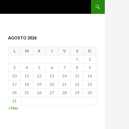
IR AL CONTENIDO
AGOSTO 2026
L
M
X
J
V
S
D
1
2
3
4
5
6
7
8
9
10
11
12
13
14
15
16
17
18
19
20
21
22
23
24
25
26
27
28
29
30
31
« May