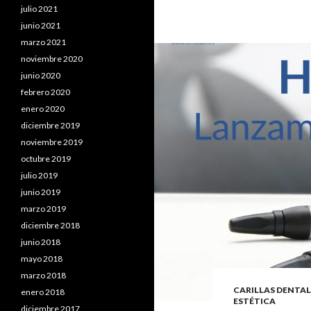
julio 2021
junio 2021
marzo 2021
noviembre 2020
junio 2020
febrero 2020
enero 2020
diciembre 2019
noviembre 2019
octubre 2019
julio 2019
junio 2019
marzo 2019
diciembre 2018
junio 2018
mayo 2018
marzo 2018
CARILLAS DENTAL
enero 2018
ESTÉTICA
diciembre 2017