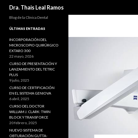
Buscar
Dra. Thais Leal Ramos
Blog de la Clínica Dental
ÚLTIMAS ENTRADAS
INCORPORACIÓN DEL
MICROSCOPIO QUIRÚRGICO
EXTARO 300
22 mayo, 2026
CURSO DE PRESENTACIÓN Y
LANZAMIENTO DEL TETRIC
PLUS
9 julio, 2025
CURSO DE CERTIFICACIÓN
EN EL SISTEMA GENIOVA
6 abril, 2025
CURSO DEL DOCTOR
WILLIAM J. CLARK: TWIN
BLOCK Y TRANSFORCE
20 febrero, 2025
NUEVO SISTEMA DE
OBTURACIÓN GUTTA-