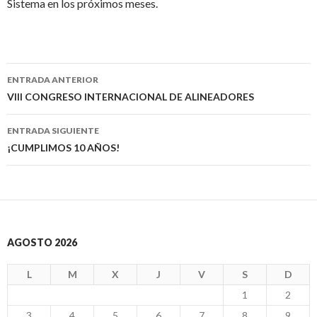
Sistema en los próximos meses.
Ir
ENTRADA ANTERIOR
a
VIII CONGRESO INTERNACIONAL DE ALINEADORES
la
ENTRADA SIGUIENTE
entrada
¡CUMPLIMOS 10 AÑOS!
AGOSTO 2026
L
M
X
J
V
S
D
1
2
3
4
5
6
7
8
9