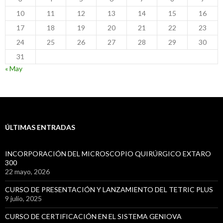
10
11
12
13
14
15
16
17
18
19
20
21
22
23
24
25
26
27
28
29
30
31
« May
ÚLTIMAS ENTRADAS
INCORPORACIÓN DEL MICROSCOPIO QUIRÚRGICO EXTARO
300
22 mayo, 2026
CURSO DE PRESENTACIÓN Y LANZAMIENTO DEL TETRIC PLUS
9 julio, 2025
CURSO DE CERTIFICACIÓN EN EL SISTEMA GENIOVA