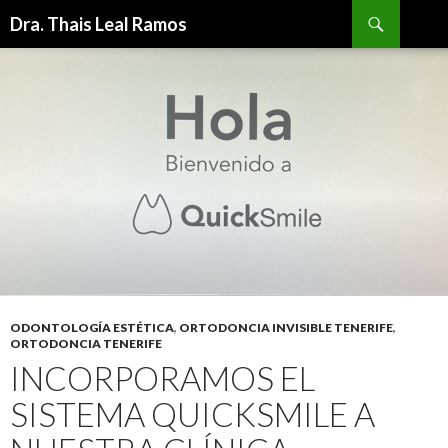
Buscar
Dra. Thais Leal Ramos
IR
AL
CONTENIDO
ODONTOLOGÍA ESTÉTICA
,
ORTODONCIA INVISIBLE TENERIFE
,
ORTODONCIA TENERIFE
INCORPORAMOS EL
SISTEMA QUICKSMILE A